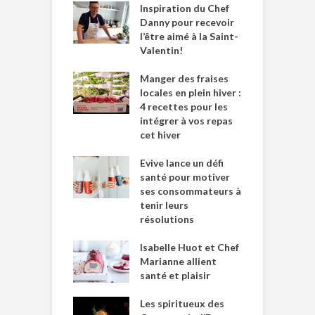
Inspiration du Chef
Danny pour recevoir
l’être aimé à la Saint-
Valentin!
Manger des fraises
locales en plein hiver :
4 recettes pour les
intégrer à vos repas
cet hiver
Evive lance un défi
santé pour motiver
ses consommateurs à
tenir leurs
résolutions
Isabelle Huot et Chef
Marianne allient
santé et plaisir
Les spiritueux des