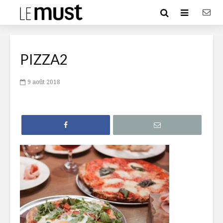
PIZZA2
9 août 2018