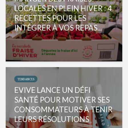
LOCALES EN PLEIN HIVER : 4
RECETTES POUR LES
INTÉGRER À VOS REPAS...
TENDANCES
EVIVE LANCE UN DÉFI
SANTÉ POUR MOTIVER SES
CONSOMMATEURS À TENIR
LEURS RÉSOLUTIONS