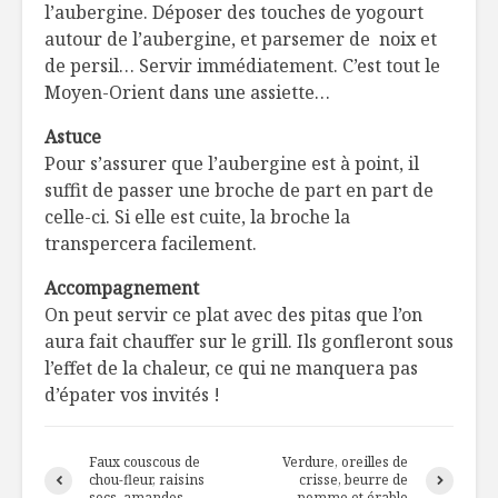
l’aubergine. Déposer des touches de yogourt
autour de l’aubergine, et parsemer de noix et
de persil… Servir immédiatement. C’est tout le
Moyen-Orient dans une assiette…
Astuce
Pour s’assurer que l’aubergine est à point, il
suffit de passer une broche de part en part de
celle-ci. Si elle est cuite, la broche la
transpercera facilement.
Accompagnement
On peut servir ce plat avec des pitas que l’on
aura fait chauffer sur le grill. Ils gonfleront sous
l’effet de la chaleur, ce qui ne manquera pas
d’épater vos invités !
Faux couscous de
Verdure, oreilles de
chou-fleur, raisins
crisse, beurre de
secs, amandes
pomme et érable