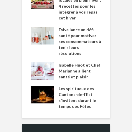
locales en plein hiver :
4 recettes pour les
intégrer à vos repas
cet hiver
Evive lance un défi
santé pour motiver
ses consommateurs à
tenir leurs
résolutions
Isabelle Huot et Chef
Marianne allient
santé et plaisir
Les spiritueux des
Cantons-de-l’Est
s’invitent durant le
temps des Fêtes