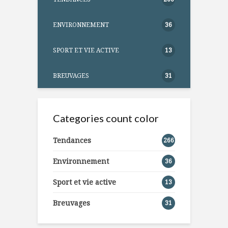
ENVIRONNEMENT
36
SPORT ET VIE ACTIVE
13
BREUVAGES
31
Categories count color
Tendances
266
Environnement
36
Sport et vie active
13
Breuvages
31