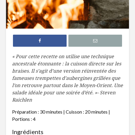
Salade nordique
Ragoût de
noirs à la
Brochettes de
Salade ti
légumes et
poires gr
halloumi
vinaigret
« Pour cette recette on utilise une technique
porto
ancestrale étonnante : la cuisson directe sur les
Salade de
braises. Il s’agit d’une version réinventée des
couscous israélien,
Salade de 
tomates séchées,
goberge,
fameuses trempettes d’aubergines grillées que
noix de pin
brunoise 
l’on retrouve partout dans le Moyen-Orient. Une
mangue
salade idéale pour une soirée d’été. »- Steven
Raichlen
Préparation : 30 minutes | Cuisson : 20 minutes |
Portions : 4
Ingrédients
Tarte Tian roulée
Pizza de 