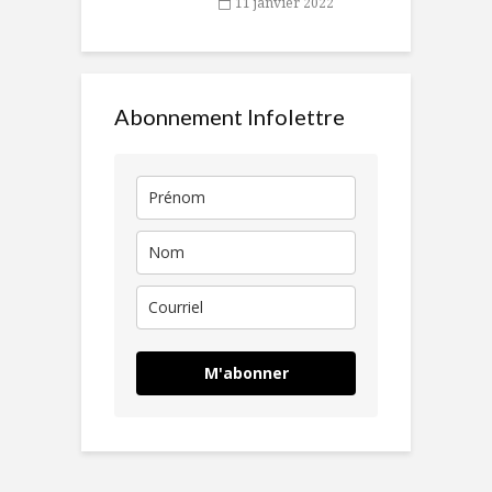
11 janvier 2022
Abonnement Infolettre
M'abonner