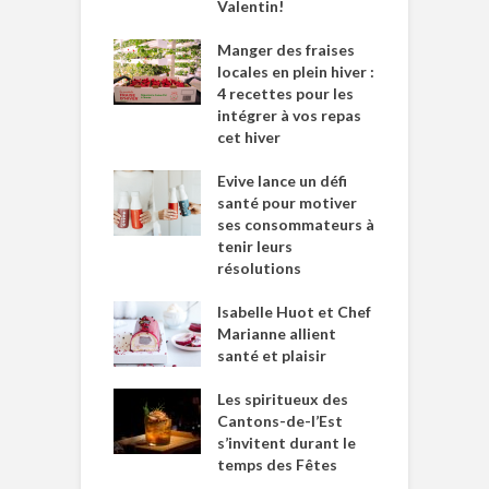
Valentin!
Manger des fraises
locales en plein hiver :
4 recettes pour les
intégrer à vos repas
cet hiver
Evive lance un défi
santé pour motiver
ses consommateurs à
tenir leurs
résolutions
Isabelle Huot et Chef
Marianne allient
santé et plaisir
Les spiritueux des
Cantons-de-l’Est
s’invitent durant le
temps des Fêtes