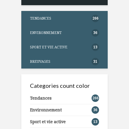
TENDANCES
266
ENVIRONNEMENT
36
SPORT ET VIE ACTIVE
13
BREUVAGES
31
Categories count color
Tendances
266
Environnement
36
Sport et vie active
13