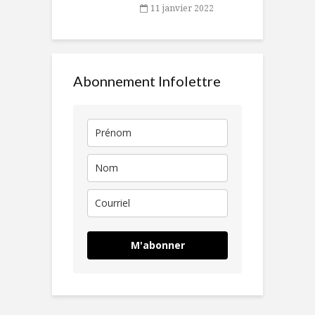
11 janvier 2022
Abonnement Infolettre
M'abonner