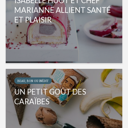
ISABELLE HUOT ET CHEF
MARIANNE ALLIENT SANTÉ
ET PLAISIR
BEAU, BON OU INÉDIT
UN PETIT GOÛT DES
CARAÏBES