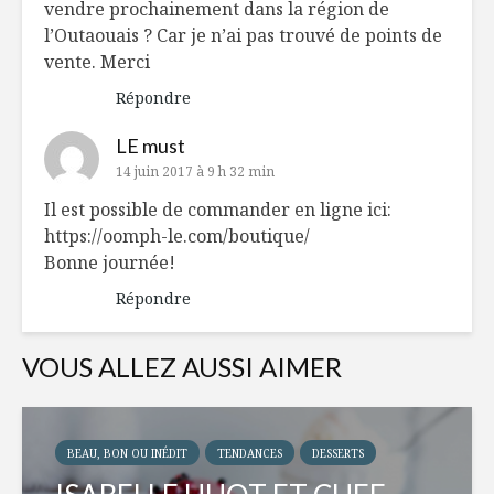
vendre prochainement​ dans la région de
l’Outaouais ? Car je n’ai pas trouvé de points de
vente. Merci
Répondre
LE must
14 juin 2017 à 9 h 32 min
Il est possible de commander en ligne ici:
https://oomph-le.com/boutique/
Bonne journée!
Répondre
VOUS ALLEZ AUSSI AIMER
BEAU, BON OU INÉDIT
TENDANCES
DESSERTS