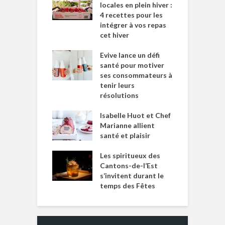
locales en plein hiver :
4 recettes pour les
intégrer à vos repas
cet hiver
Evive lance un défi
santé pour motiver
ses consommateurs à
tenir leurs
résolutions
Isabelle Huot et Chef
Marianne allient
santé et plaisir
Les spiritueux des
Cantons-de-l’Est
s’invitent durant le
temps des Fêtes