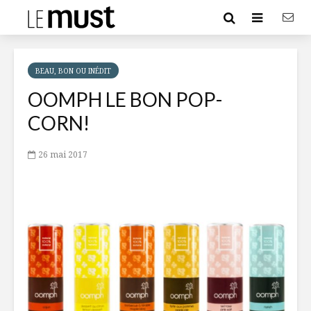
BEAU, BON OU INÉDIT
OOMPH LE BON POP-
CORN!
26 mai 2017