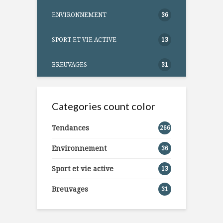
ENVIRONNEMENT
36
SPORT ET VIE ACTIVE
13
BREUVAGES
31
Categories count color
Tendances
266
Environnement
36
Sport et vie active
13
Breuvages
31