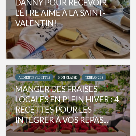
DANNY POUR RECEVOIR
L’ÊTRE AIMÉ À LA SAINT-
VALENTIN!
ALIMENTS VEDETTES
NON CLASSÉ
TENDANCES
MANGER DES FRAISES
LOCALES EN PLEIN HIVER : 4
RECETTES POUR LES
INTÉGRER À VOS REPAS...