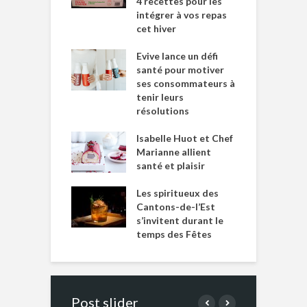
4 recettes pour les
intégrer à vos repas
cet hiver
Evive lance un défi
santé pour motiver
ses consommateurs à
tenir leurs
résolutions
Isabelle Huot et Chef
Marianne allient
santé et plaisir
Les spiritueux des
Cantons-de-l’Est
s’invitent durant le
temps des Fêtes
Post slider