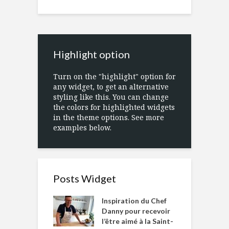
Highlight option
Turn on the "highlight" option for
any widget, to get an alternative
styling like this. You can change
the colors for highlighted widgets
in the theme options. See more
examples below.
Posts Widget
Inspiration du Chef
Danny pour recevoir
l’être aimé à la Saint-