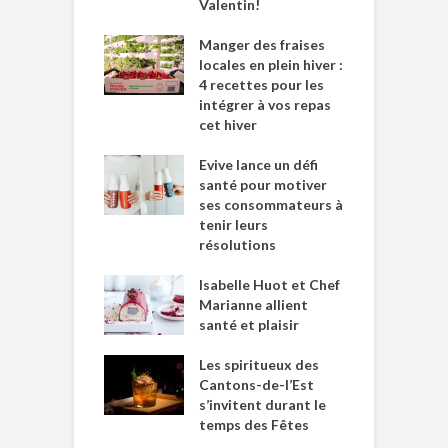
Valentin!
Manger des fraises
locales en plein hiver :
4 recettes pour les
intégrer à vos repas
cet hiver
Evive lance un défi
santé pour motiver
ses consommateurs à
tenir leurs
résolutions
Isabelle Huot et Chef
Marianne allient
santé et plaisir
Les spiritueux des
Cantons-de-l’Est
s’invitent durant le
temps des Fêtes