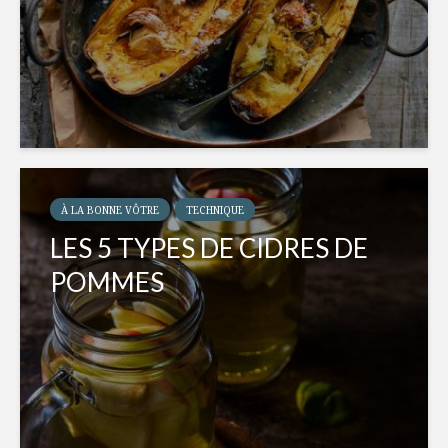
À LA BONNE VÔTRE
TECHNIQUE
LES 5 TYPES DE CIDRES DE
POMMES