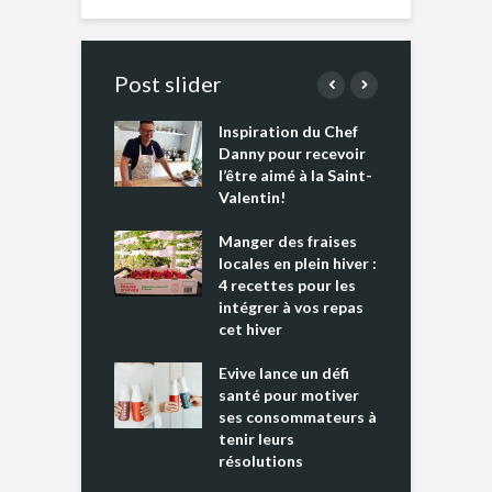
Post slider
Inspiration du Chef
I
es s’apprêtent
Danny pour recevoir
M
e tout un
l’être aimé à la Saint-
s
 » !
Valentin!
L
cking 2 : Une
Manger des fraises
C
nce mondiale
locales en plein hiver :
s
4 recettes pour les
t
intégrer à vos repas
ments riches en
cet hiver
T
ine D
l
ure dans votre
Evive lance un défi
p
ntation
santé pour motiver
ses consommateurs à
tenir leurs
résolutions