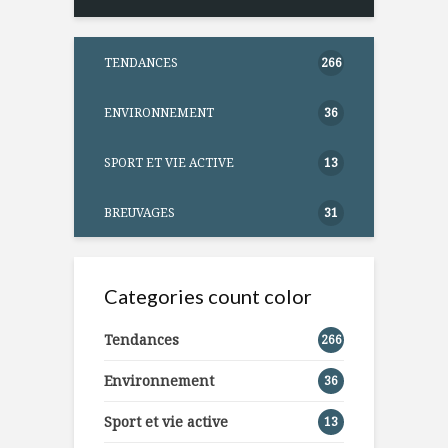
TENDANCES
266
ENVIRONNEMENT
36
SPORT ET VIE ACTIVE
13
BREUVAGES
31
Categories count color
Tendances
266
Environnement
36
Sport et vie active
13