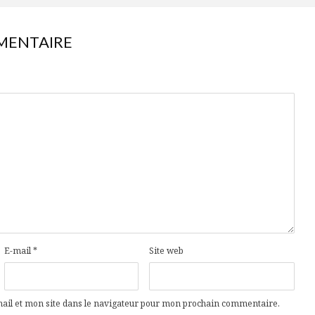
MENTAIRE
E-mail
*
Site web
il et mon site dans le navigateur pour mon prochain commentaire.