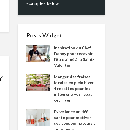
examples below.
Posts Widget
Inspiration du Chef
Danny pour recevoir
l’être aimé à la Saint-
Valentin!
Manger des fraises
Y
locales en plein hiver :
4 recettes pour les
intégrer à vos repas
cet hiver
Evive lance un défi
santé pour motiver
ses consommateurs à
tenir leurs