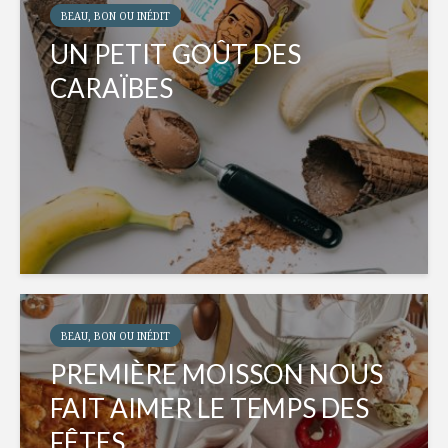
BEAU, BON OU INÉDIT
UN PETIT GOÛT DES
CARAÏBES
BEAU, BON OU INÉDIT
PREMIÈRE MOISSON NOUS
FAIT AIMER LE TEMPS DES
FÊTES