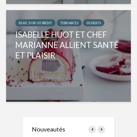
BEAU, BON OU INÉDIT
TENDANCES
DESSERTS
ISABELLE HUOT ET CHEF
MARIANNE ALLIENT SANTÉ
ET PLAISIR
Nouveautés