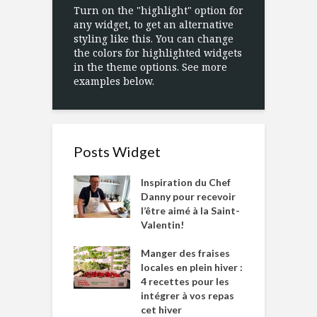
Turn on the "highlight" option for
any widget, to get an alternative
styling like this. You can change
the colors for highlighted widgets
in the theme options. See more
examples below.
Posts Widget
Inspiration du Chef
Danny pour recevoir
l’être aimé à la Saint-
Valentin!
Manger des fraises
locales en plein hiver :
4 recettes pour les
intégrer à vos repas
cet hiver