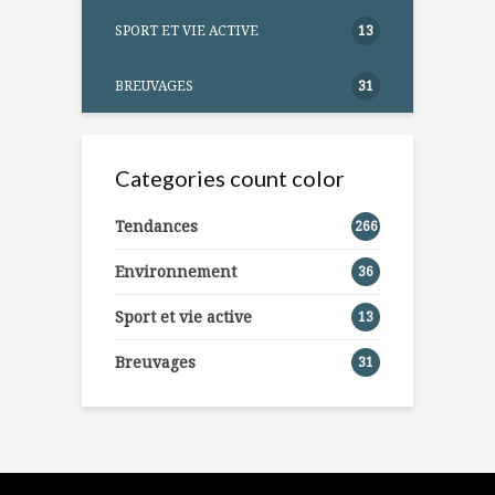
SPORT ET VIE ACTIVE
13
BREUVAGES
31
Categories count color
Tendances
266
Environnement
36
Sport et vie active
13
Breuvages
31