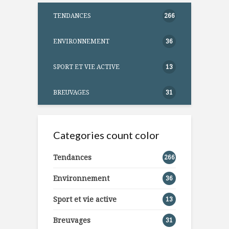
TENDANCES
266
ENVIRONNEMENT
36
SPORT ET VIE ACTIVE
13
BREUVAGES
31
Categories count color
Tendances
266
Environnement
36
Sport et vie active
13
Breuvages
31