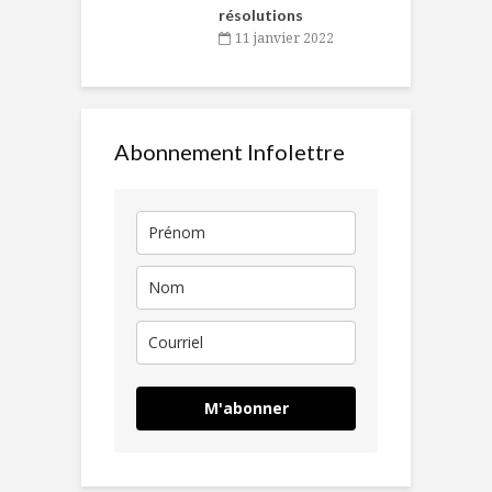
résolutions
11 janvier 2022
Abonnement Infolettre
M'abonner