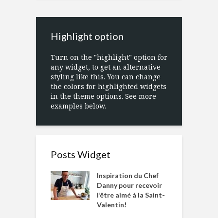
Highlight option
Turn on the "highlight" option for
any widget, to get an alternative
styling like this. You can change
the colors for highlighted widgets
in the theme options. See more
examples below.
Posts Widget
Inspiration du Chef
Danny pour recevoir
l’être aimé à la Saint-
Valentin!