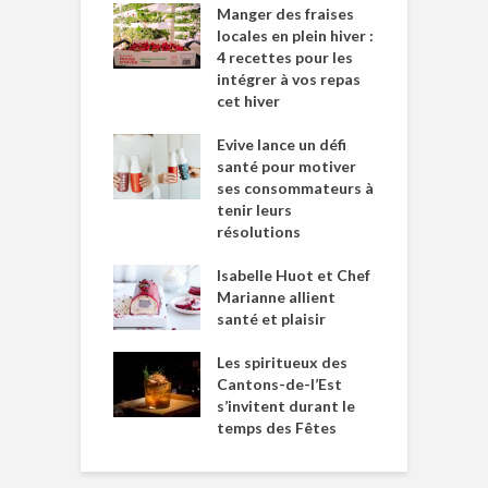
Manger des fraises
locales en plein hiver :
4 recettes pour les
intégrer à vos repas
cet hiver
Evive lance un défi
santé pour motiver
ses consommateurs à
tenir leurs
résolutions
Isabelle Huot et Chef
Marianne allient
santé et plaisir
Les spiritueux des
Cantons-de-l’Est
s’invitent durant le
temps des Fêtes