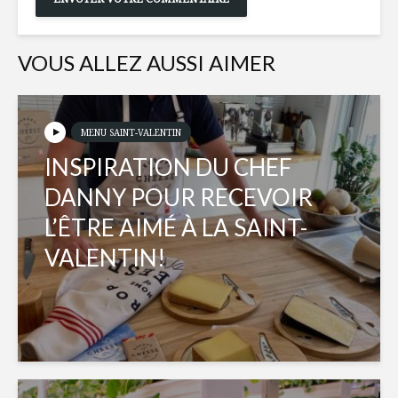
VOUS ALLEZ AUSSI AIMER
MENU SAINT-VALENTIN
INSPIRATION DU CHEF
DANNY POUR RECEVOIR
L’ÊTRE AIMÉ À LA SAINT-
VALENTIN!