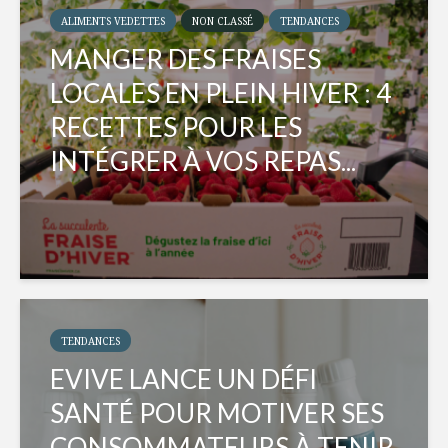
ALIMENTS VEDETTES
NON CLASSÉ
TENDANCES
MANGER DES FRAISES
LOCALES EN PLEIN HIVER : 4
RECETTES POUR LES
INTÉGRER À VOS REPAS...
TENDANCES
EVIVE LANCE UN DÉFI
SANTÉ POUR MOTIVER SES
CONSOMMATEURS À TENIR