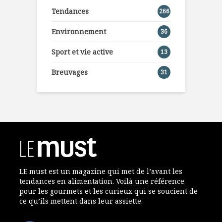
Tendances
266
Environnement
36
Sport et vie active
13
Breuvages
31
LE must est un magazine qui met de l’avant les
tendances en alimentation. Voilà une référence
pour les gourmets et les curieux qui se soucient de
ce qu’ils mettent dans leur assiette.