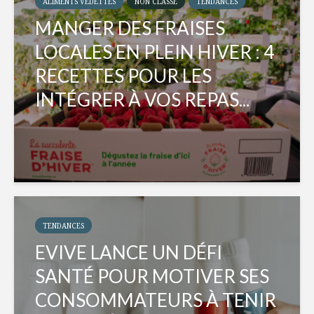
ALIMENTS VEDETTES
NON CLASSÉ
TENDANCES
MANGER DES FRAISES
LOCALES EN PLEIN HIVER : 4
RECETTES POUR LES
INTÉGRER À VOS REPAS...
TENDANCES
EVIVE LANCE UN DÉFI
SANTÉ POUR MOTIVER SES
CONSOMMATEURS À TENIR