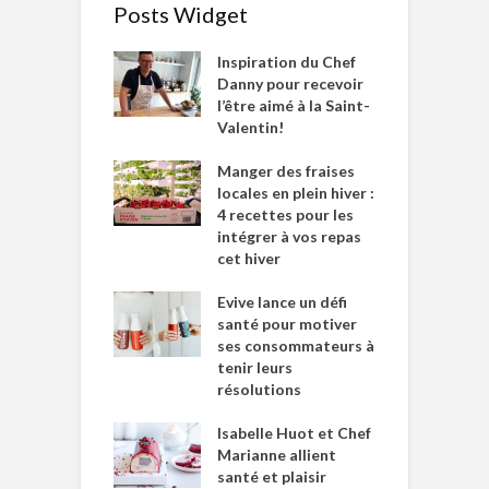
Posts Widget
Inspiration du Chef
Danny pour recevoir
l’être aimé à la Saint-
Valentin!
Manger des fraises
locales en plein hiver :
4 recettes pour les
intégrer à vos repas
cet hiver
Evive lance un défi
santé pour motiver
ses consommateurs à
tenir leurs
résolutions
Isabelle Huot et Chef
Marianne allient
santé et plaisir