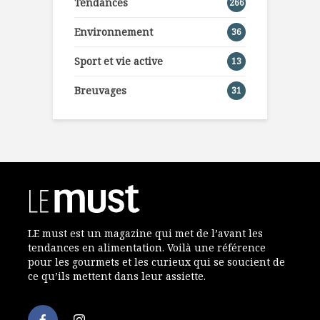
Tendances
266
Environnement
36
Sport et vie active
13
Breuvages
31
LE must est un magazine qui met de l’avant les
tendances en alimentation. Voilà une référence
pour les gourmets et les curieux qui se soucient de
ce qu’ils mettent dans leur assiette.