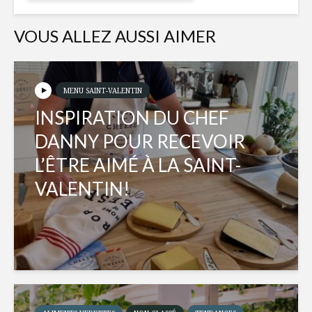
VOUS ALLEZ AUSSI AIMER
MENU SAINT-VALENTIN
INSPIRATION DU CHEF
DANNY POUR RECEVOIR
L’ÊTRE AIMÉ À LA SAINT-
VALENTIN!