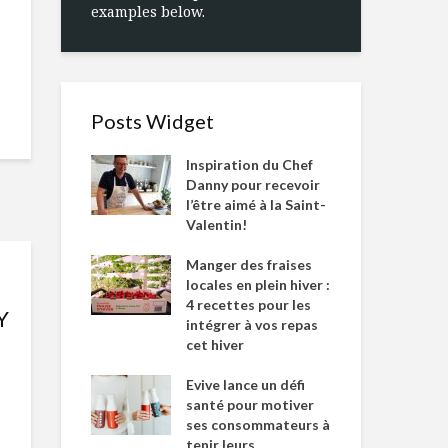
examples below.
Posts Widget
Inspiration du Chef
Danny pour recevoir
l’être aimé à la Saint-
Valentin!
Manger des fraises
locales en plein hiver :
4 recettes pour les
Y
intégrer à vos repas
cet hiver
Evive lance un défi
santé pour motiver
ses consommateurs à
tenir leurs