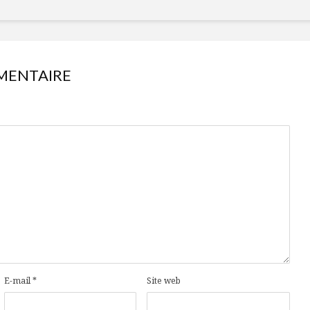
MENTAIRE
E-mail
*
Site web