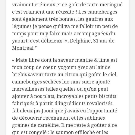
vraiment crémeux et ce goût de tarte meringué
c’est vraiment une réussite ! Les canneberges
sont également très bonnes, les gaufres aux
légumes je pense qu’il va me falloir un peu de
temps pour m’y faire mais accompagnées du
yaourt, c’est délicieux! », Delphine, 31 ans de
Montréal.*
« Mate libre dont la saveur menthe & lime est
mon coup de coeur, yogourt grec au lait de
brebis saveur tarte au citron qui goûte le ciel,
canneberges séchées bio sans sucre ajouté
merveilleuses telles quelles ou qu’on peut
ajouter à nos plats, incroyables petits biscuits
fabriqués à partir d’ingrédients revalorisés,
fabuleux jus Jooni que j’avais eu l’opportunité
de découvrir récemment et les sublimes
graines de caméline. Il me reste à goûter à ce
qui est congelé : le saumon effiloché et les