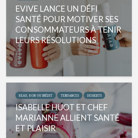
EVIVE LANCE UN DÉFI
SANTÉ POUR MOTIVER SES
CONSOMMATEURS À TENIR
LEURS RÉSOLUTIONS
BEAU, BON OU INÉDIT
TENDANCES
DESSERTS
ISABELLE HUOT ET CHEF
MARIANNE ALLIENT SANTÉ
ET PLAISIR