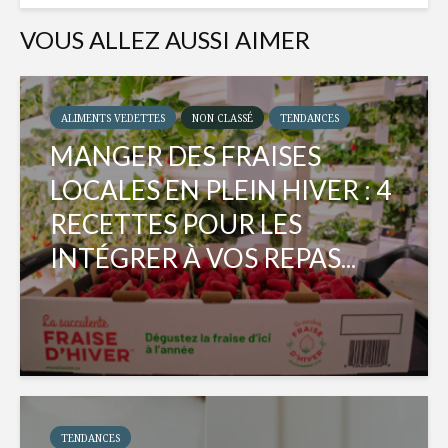
VOUS ALLEZ AUSSI AIMER
ALIMENTS VEDETTES
NON CLASSÉ
TENDANCES
MANGER DES FRAISES
LOCALES EN PLEIN HIVER : 4
RECETTES POUR LES
INTÉGRER À VOS REPAS...
TENDANCES