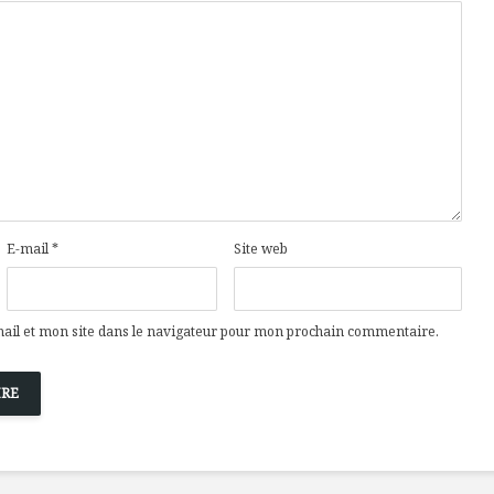
E-mail
*
Site web
il et mon site dans le navigateur pour mon prochain commentaire.