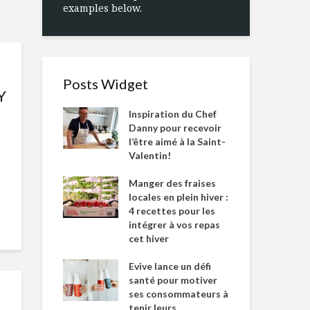
examples below.
Posts Widget
Y
Inspiration du Chef
Danny pour recevoir
l’être aimé à la Saint-
Valentin!
Manger des fraises
locales en plein hiver :
4 recettes pour les
intégrer à vos repas
cet hiver
Evive lance un défi
santé pour motiver
ses consommateurs à
tenir leurs