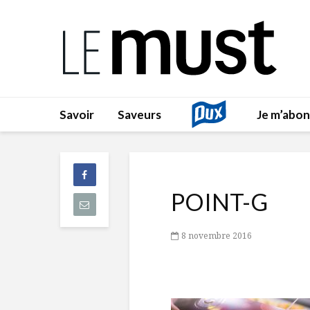
Savoir
Saveurs
Je m’abo
POINT-G
8 novembre 2016