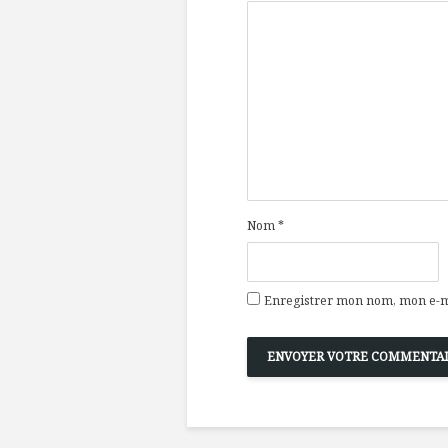
Nom
*
Enregistrer mon nom, mon e-ma