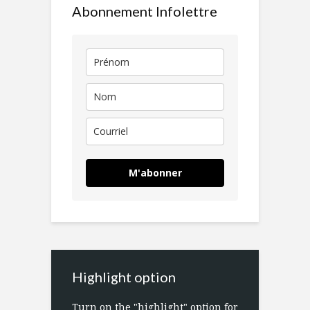
Abonnement Infolettre
M'abonner
Highlight option
Turn on the "highlight" option for