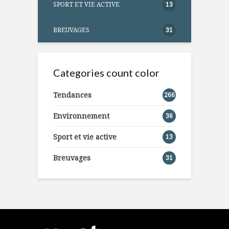
SPORT ET VIE ACTIVE
13
BREUVAGES
31
Categories count color
Tendances
266
Environnement
36
Sport et vie active
13
Breuvages
31