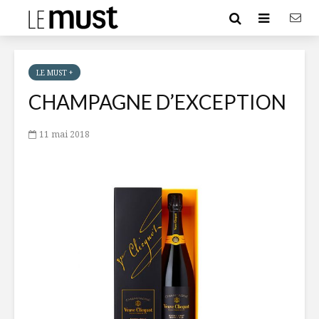
LE MUST +
CHAMPAGNE D’EXCEPTION
11 mai 2018