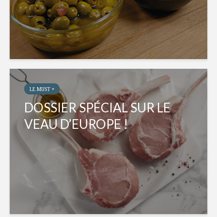
LE MUST +
DOSSIER SPÉCIAL SUR LE
VEAU D’EUROPE !