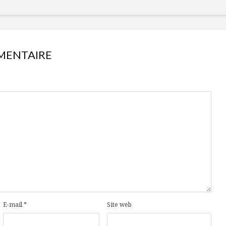
MENTAIRE
E-mail
*
Site web