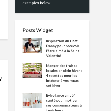
examples below.
Posts Widget
Inspiration du Chef
Danny pour recevoir
l’être aimé à la Saint-
Valentin!
Manger des fraises
locales en plein hiver :
4 recettes pour les
Y
intégrer à vos repas
cet hiver
Evive lance un défi
santé pour motiver
ses consommateurs à
tenir leurs