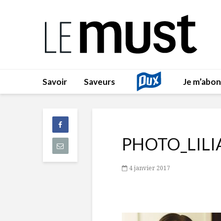
Savoir
Saveurs
Je m’abo
PHOTO_LIL
4 janvier 2017