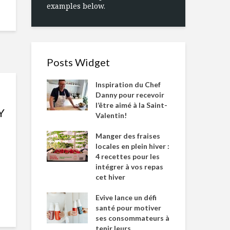
examples below.
Posts Widget
Inspiration du Chef
Danny pour recevoir
l’être aimé à la Saint-
Y
Valentin!
Manger des fraises
locales en plein hiver :
4 recettes pour les
intégrer à vos repas
cet hiver
Evive lance un défi
santé pour motiver
ses consommateurs à
tenir leurs