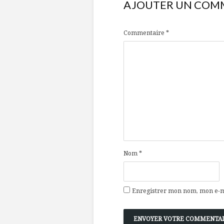
AJOUTER UN COM
Commentaire
*
Nom
*
Enregistrer mon nom, mon e-ma