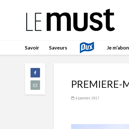
Savoir
Saveurs
Je m’abo
PREMIERE-
4 janvier 2017