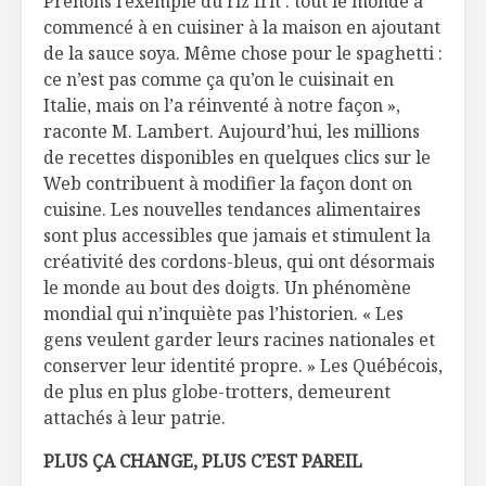
Prenons l’exemple du riz frit : tout le monde a
commencé à en cuisiner à la maison en ajoutant
de la sauce soya. Même chose pour le spaghetti :
ce n’est pas comme ça qu’on le cuisinait en
Italie, mais on l’a réinventé à notre façon »,
raconte M. Lambert. Aujourd’hui, les millions
de recettes disponibles en quelques clics sur le
Web contribuent à modifier la façon dont on
cuisine. Les nouvelles tendances alimentaires
sont plus accessibles que jamais et stimulent la
créativité des cordons-bleus, qui ont désormais
le monde au bout des doigts. Un phénomène
mondial qui n’inquiète pas l’historien. « Les
gens veulent garder leurs racines nationales et
conserver leur identité propre. » Les Québécois,
de plus en plus globe-trotters, demeurent
attachés à leur patrie.
PLUS ÇA CHANGE, PLUS C’EST PAREIL