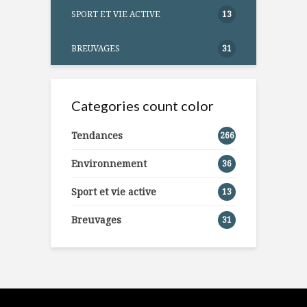
SPORT ET VIE ACTIVE
13
BREUVAGES
31
Categories count color
Tendances
266
Environnement
36
Sport et vie active
13
Breuvages
31