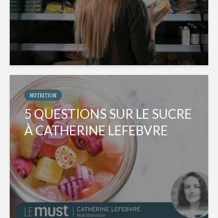
NUTRITION
5 QUESTIONS SUR LE SUCRE
À CATHERINE LEFEBVRE