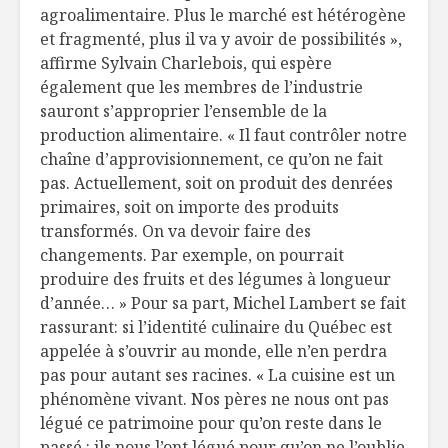
agroalimentaire. Plus le marché est hétérogène
et fragmenté, plus il va y avoir de possibilités »,
affirme Sylvain Charlebois, qui espère
également que les membres de l’industrie
sauront s’approprier l’ensemble de la
production alimentaire. « Il faut contrôler notre
chaîne d’approvisionnement, ce qu’on ne fait
pas. Actuellement, soit on produit des denrées
primaires, soit on importe des produits
transformés. On va devoir faire des
changements. Par exemple, on pourrait
produire des fruits et des légumes à longueur
d’année… » Pour sa part, Michel Lambert se fait
rassurant: si l’identité culinaire du Québec est
appelée à s’ouvrir au monde, elle n’en perdra
pas pour autant ses racines. « La cuisine est un
phénomène vivant. Nos pères ne nous ont pas
légué ce patrimoine pour qu’on reste dans le
passé : ils nous l’ont légué pour qu’on ne l’oublie