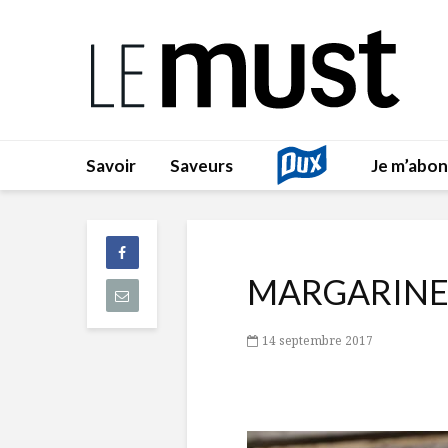
Savoir
Saveurs
Je m’abo
MARGARINE
14 septembre 2017