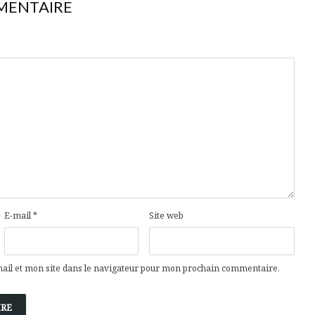
MENTAIRE
E-mail
*
Site web
il et mon site dans le navigateur pour mon prochain commentaire.