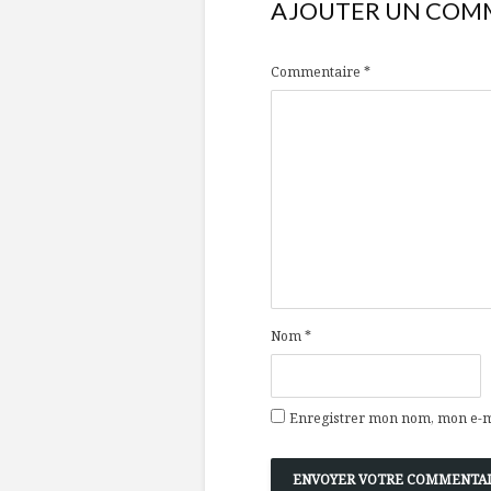
AJOUTER UN COM
Commentaire
*
Nom
*
Enregistrer mon nom, mon e-ma