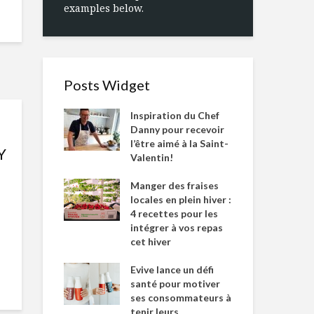
examples below.
Posts Widget
Inspiration du Chef
Danny pour recevoir
l’être aimé à la Saint-
Y
Valentin!
Manger des fraises
locales en plein hiver :
4 recettes pour les
intégrer à vos repas
cet hiver
Evive lance un défi
santé pour motiver
ses consommateurs à
tenir leurs