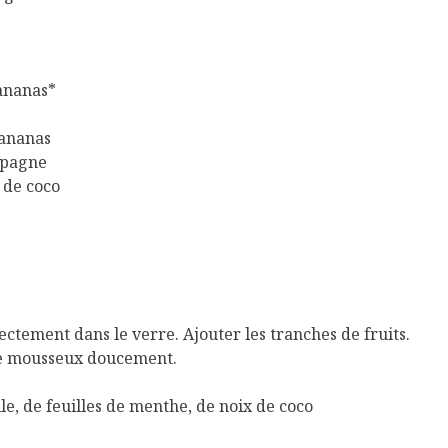
ananas*
’ananas
mpagne
 de coco
irectement dans le verre. Ajouter les tranches de fruits.
le mousseux doucement.
le, de feuilles de menthe, de noix de coco