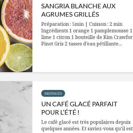
SANGRIA BLANCHE AUX
AGRUMES GRILLÉS
Préparation : 5min | Cuisson : 2 min
Ingrédients 1 orange 1 pamplemousse 1
lime 1 citron 1 bouteille de Kim Crawfo
Pinot Gris 2 tasses d’eau pétillante...
BREUVAGES
UN CAFÉ GLACÉ PARFAIT
POUR L’ÉTÉ !
Le café glacé est très populaires depuis
quelques années. Et saviez-vous qu’il est