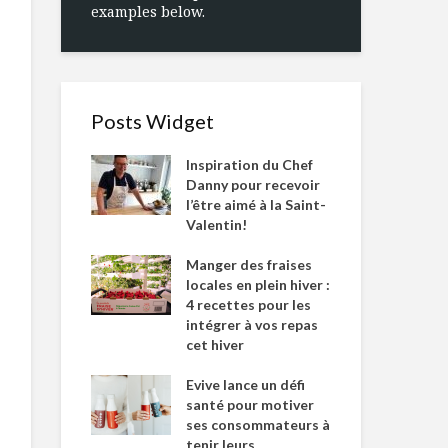
examples below.
Posts Widget
Inspiration du Chef
Danny pour recevoir
l’être aimé à la Saint-
Valentin!
Manger des fraises
locales en plein hiver :
4 recettes pour les
intégrer à vos repas
cet hiver
Evive lance un défi
santé pour motiver
ses consommateurs à
tenir leurs