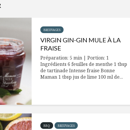
R
BREUVAGES
VIRGIN GIN-GIN MULE À LA
FRAISE
Préparation: 5 min | Portion: 1
Ingrédients 6 feuilles de menthe 1 tbsp
de tartinade Intense fraise Bonne
Maman 1 tbsp jus de lime 100 ml de...
BBQ
BREUVAGES