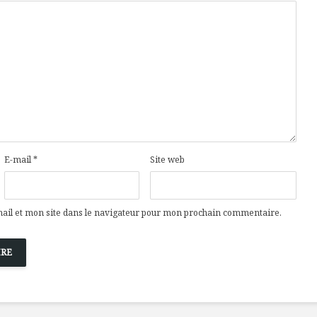
Cantons-de-l’Est
Le snack
s’invitent durant le
tendan
temps des Fêtes
Tout baigne dans
10 alime
l’huile… de Caméline
vitamin
pour Chantal Van
à inclur
Winden
alimen
E-mail
*
Site web
il et mon site dans le navigateur pour mon prochain commentaire.