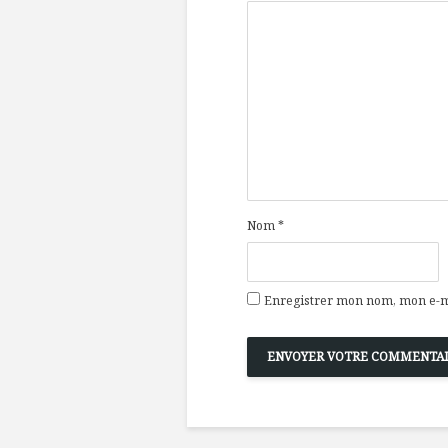
Nom
*
Enregistrer mon nom, mon e-ma