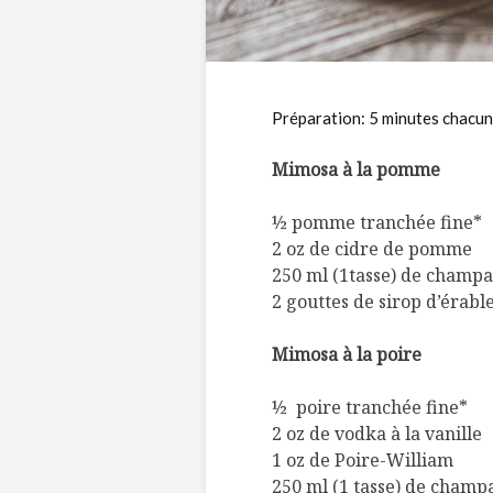
Préparation: 5 minutes chacun 
Mimosa à la pomme
½ pomme tranchée fine*
2 oz de cidre de pomme
250 ml (1tasse) de cham
2 gouttes de sirop d’érabl
Mimosa à la poire
½ poire tranchée fine*
2 oz de vodka à la vanille
1 oz de Poire-William
250 ml (1 tasse) de champ