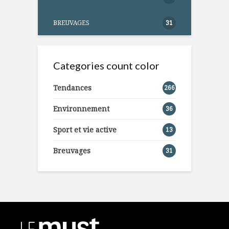
BREUVAGES
31
Categories count color
Tendances
266
Environnement
36
Sport et vie active
13
Breuvages
31