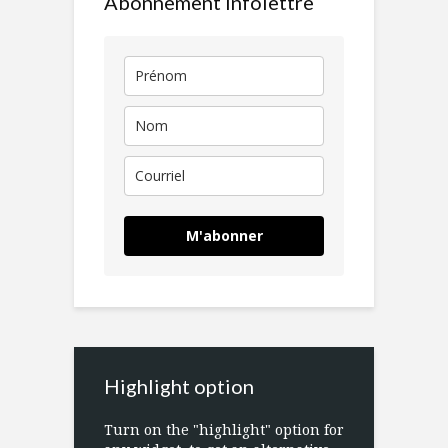
Abonnement Infolettre
M'abonner
Highlight option
Turn on the "highlight" option for