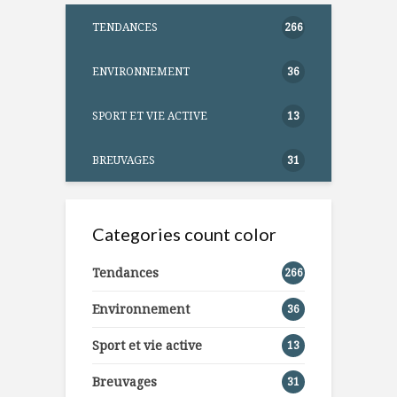
TENDANCES
266
ENVIRONNEMENT
36
SPORT ET VIE ACTIVE
13
BREUVAGES
31
Categories count color
Tendances
266
Environnement
36
Sport et vie active
13
Breuvages
31