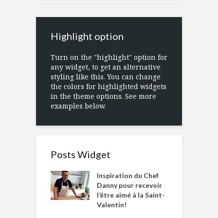
Highlight option
Turn on the "highlight" option for
any widget, to get an alternative
styling like this. You can change
the colors for highlighted widgets
in the theme options. See more
examples below.
Posts Widget
Inspiration du Chef
Danny pour recevoir
l’être aimé à la Saint-
Valentin!