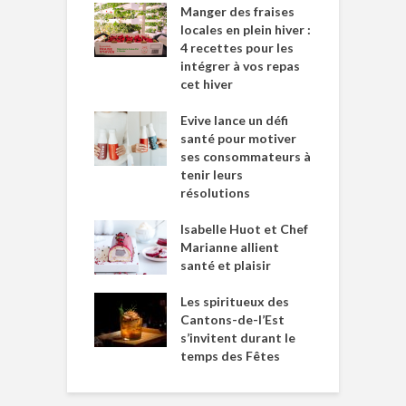
Manger des fraises
locales en plein hiver :
4 recettes pour les
intégrer à vos repas
cet hiver
Evive lance un défi
santé pour motiver
ses consommateurs à
tenir leurs
résolutions
Isabelle Huot et Chef
Marianne allient
santé et plaisir
Les spiritueux des
Cantons-de-l’Est
s’invitent durant le
temps des Fêtes