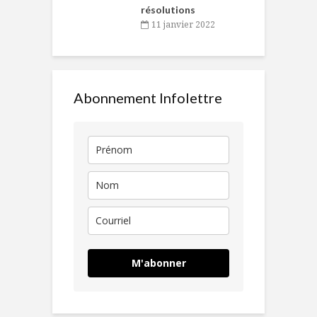
résolutions
11 janvier 2022
Abonnement Infolettre
M'abonner