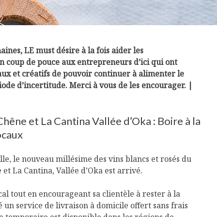
ines, LE must désire à la fois aider les
n coup de pouce aux entrepreneurs d’ici qui ont
ux et créatifs de pouvoir continuer à alimenter le
ode d’incertitude. Merci à vous de les encourager. |
hêne et La Cantina Vallée d’Oka : Boire à la
ocaux
le, le nouveau millésime des vins blancs et rosés du
et La Cantina, Vallée d’Oka est arrivé.
cal tout en encourageant sa clientèle à rester à la
 un service de livraison à domicile offert sans frais