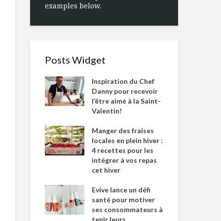
examples below.
Posts Widget
Inspiration du Chef
Danny pour recevoir
l’être aimé à la Saint-
Valentin!
Manger des fraises
locales en plein hiver :
4 recettes pour les
intégrer à vos repas
cet hiver
Evive lance un défi
santé pour motiver
ses consommateurs à
tenir leurs