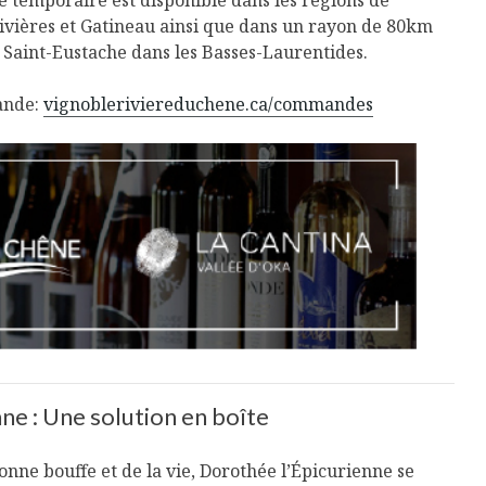
ce temporaire est disponible dans les régions de
ivières et Gatineau ainsi que dans un rayon de 80km
 Saint-Eustache dans les Basses-Laurentides.
ande:
vignobleriviereduchene.ca/commandes
ne : Une solution en boîte
nne bouffe et de la vie, Dorothée l’Épicurienne se