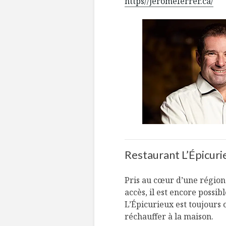
https//jeromeferrer.ca/
Restaurant L’Épicuri
Pris au cœur d’une région 
accès, il est encore possi
L’Épicurieux est toujours 
réchauffer à la maison.