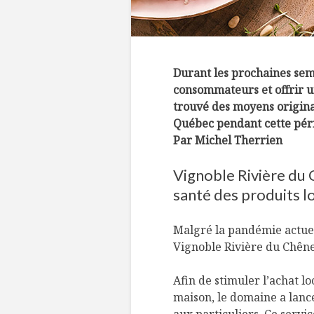
Durant les prochaines sema
consommateurs et offrir u
trouvé des moyens origina
Québec pendant cette péri
Par Michel Therrien
Vignoble Rivière du C
santé des produits l
Malgré la pandémie actuel
Vignoble Rivière du Chêne 
Afin de stimuler l’achat lo
maison, le domaine a lancé