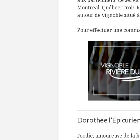
aux particuliers. Ce servi
Montréal, Québec, Trois-R
autour de vignoble situé à
Pour effectuer une comm
Dorothée l’Épicurien
Foodie, amoureuse de la bo