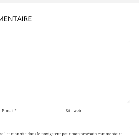
MENTAIRE
E-mail
*
Site web
il et mon site dans le navigateur pour mon prochain commentaire.