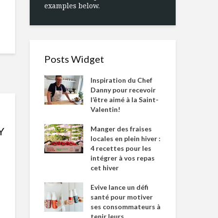
examples below.
Posts Widget
Inspiration du Chef
Danny pour recevoir
l’être aimé à la Saint-
Valentin!
Manger des fraises
Y
locales en plein hiver :
4 recettes pour les
intégrer à vos repas
cet hiver
Evive lance un défi
santé pour motiver
ses consommateurs à
tenir leurs