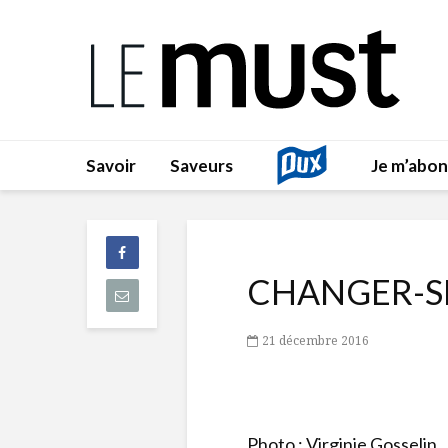
Savoir
Saveurs
Je m’abo
CHANGER-S
21 décembre 2016
Photo : Virginie Gosselin