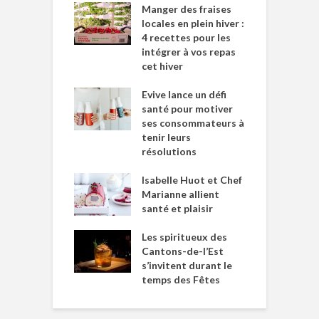
Manger des fraises
locales en plein hiver :
4 recettes pour les
intégrer à vos repas
cet hiver
Evive lance un défi
santé pour motiver
ses consommateurs à
tenir leurs
résolutions
Isabelle Huot et Chef
Marianne allient
santé et plaisir
Les spiritueux des
Cantons-de-l’Est
s’invitent durant le
temps des Fêtes