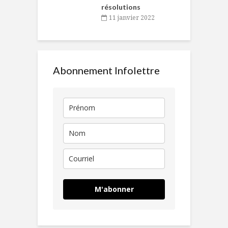
résolutions
11 janvier 2022
Abonnement Infolettre
M'abonner