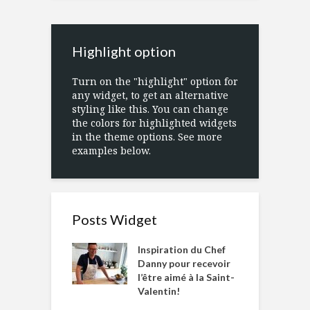
Highlight option
Turn on the "highlight" option for
any widget, to get an alternative
styling like this. You can change
the colors for highlighted widgets
in the theme options. See more
examples below.
Posts Widget
Inspiration du Chef
Danny pour recevoir
l’être aimé à la Saint-
Valentin!