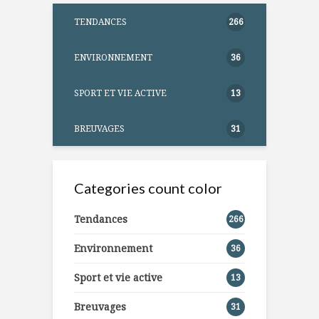
TENDANCES
266
ENVIRONNEMENT
36
SPORT ET VIE ACTIVE
13
BREUVAGES
31
Categories count color
Tendances
266
Environnement
36
Sport et vie active
13
Breuvages
31