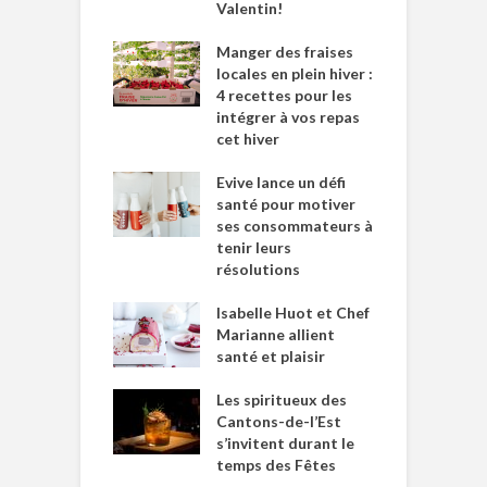
Valentin!
Manger des fraises
locales en plein hiver :
4 recettes pour les
intégrer à vos repas
cet hiver
Evive lance un défi
santé pour motiver
ses consommateurs à
tenir leurs
résolutions
Isabelle Huot et Chef
Marianne allient
santé et plaisir
Les spiritueux des
Cantons-de-l’Est
s’invitent durant le
temps des Fêtes