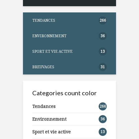
TENDANCES
266
ENVIRONNEMENT
36
SPORT ET VIE ACTIVE
13
BREUVAGES
31
Categories count color
Tendances
266
Environnement
36
Sport et vie active
13