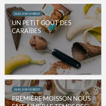
BEAU, BON OU INÉDIT
UN PETIT GOÛT DES
CARAÏBES
BEAU, BON OU INÉDIT
PREMIÈRE MOISSON NOUS