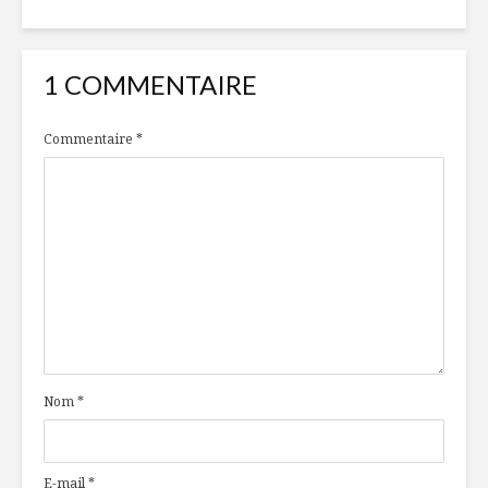
1 COMMENTAIRE
Commentaire
*
Nom
*
E-mail
*