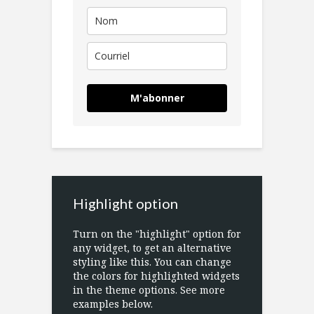
M'abonner
Highlight option
Turn on the "highlight" option for
any widget, to get an alternative
styling like this. You can change
the colors for highlighted widgets
in the theme options. See more
examples below.