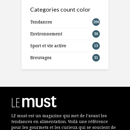
Categories count color
Tendances
266
Environnement
36
Sport et vie active
13
Breuvages
31
LE must est un magazine qui met de l’avant les
tendances en alimentation. Voilà une référence
pour les gourmets et les curieux qui se soucient de