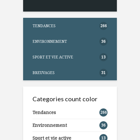
TENDANCES
266
ENVIRONNEMENT
36
SPORT ET VIE ACTIVE
13
BREUVAGES
31
Categories count color
Tendances
266
Environnement
36
Sport et vie active
13