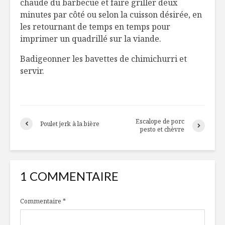
chaude du barbecue et faire griller deux
minutes par côté ou selon la cuisson désirée, en
les retournant de temps en temps pour
imprimer un quadrillé sur la viande.
Badigeonner les bavettes de chimichurri et
servir.
Escalope de porc
Poulet jerk à la bière
pesto et chèvre
1 COMMENTAIRE
Commentaire
*