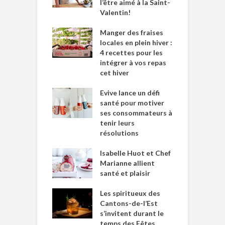
l’être aimé à la Saint-
Valentin!
Manger des fraises
locales en plein hiver :
4 recettes pour les
intégrer à vos repas
cet hiver
Evive lance un défi
santé pour motiver
ses consommateurs à
tenir leurs
résolutions
Isabelle Huot et Chef
Marianne allient
santé et plaisir
Les spiritueux des
Cantons-de-l’Est
s’invitent durant le
temps des Fêtes