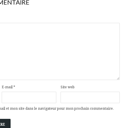
MENTAIRE
E-mail
*
Site web
il et mon site dans le navigateur pour mon prochain commentaire.