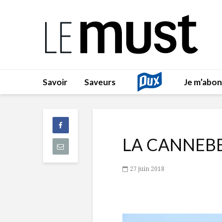
Savoir
Saveurs
Je m’abo
LA CANNEBE
27 juin 2018