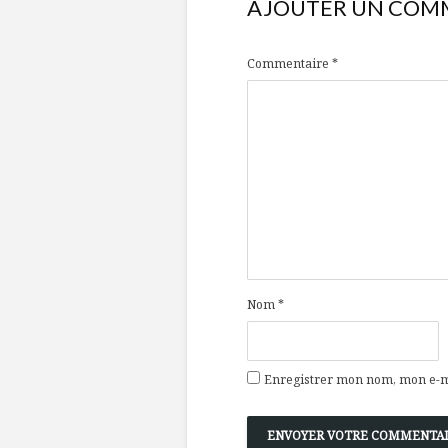
AJOUTER UN COM
Commentaire
*
Nom
*
Enregistrer mon nom, mon e-ma