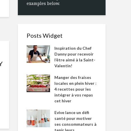
examples below.
Posts Widget
Inspiration du Chef
Danny pour recevoir
l’être aimé à la Saint-
Y
Valentin!
Manger des fraises
locales en plein hiver :
4 recettes pour les
intégrer à vos repas
cet hiver
Evive lance un défi
santé pour motiver
ses consommateurs à
tenir leurs