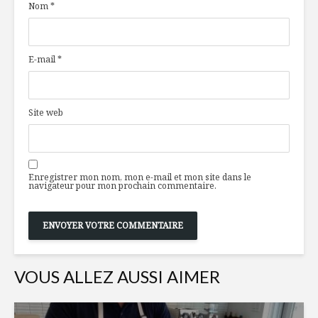
Nom
*
betteraves,
: Le terro
mangue et huile de
sur le coe
caméline
La Mère P
E-mail
*
L’appareil digestif
peau neuv
de la vache influe
faciliter l
sur la
parents
consommation de
Site web
vitamine B12 chez
Les geste
l’humain
dernière 
À chacun son
Enregistrer mon nom, mon e-mail et mon site dans le
printemps (et son
navigateur pour mon prochain commentaire.
tour de vélo)
VOUS ALLEZ AUSSI AIMER