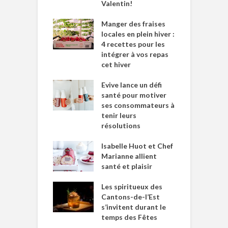
Valentin!
Manger des fraises
locales en plein hiver :
4 recettes pour les
intégrer à vos repas
cet hiver
Evive lance un défi
santé pour motiver
ses consommateurs à
tenir leurs
résolutions
Isabelle Huot et Chef
Marianne allient
santé et plaisir
Les spiritueux des
Cantons-de-l’Est
s’invitent durant le
temps des Fêtes