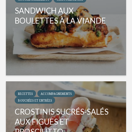
SANDWICH AUX
BOULETTES À LA VIANDE
RECETTES
ACCOMPAGNEMENTS
BOUCHÉES ET ENTRÉES
CROSTINIS SUCRÉS-SALÉS
AUX FIGUES ET
PROSCIUTTO