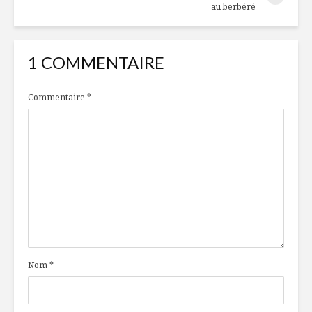
au berbéré
1 COMMENTAIRE
Commentaire
*
Nom
*