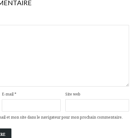
MENTAIRE
E-mail
*
Site web
il et mon site dans le navigateur pour mon prochain commentaire.