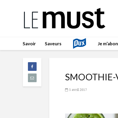
Savoir
Saveurs
Je m’abo
SMOOTHIE-
5 avril 2017