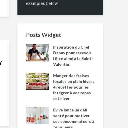
examples below.
Posts Widget
Inspiration du Chef
Danny pour recevoir
l’être aimé à la Saint-
Y
Valentin!
Manger des fraises
locales en plein hiver :
4 recettes pour les
intégrer à vos repas
cet hiver
Evive lance un défi
santé pour motiver
ses consommateurs à
tenir leurs