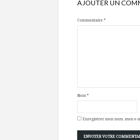
AJOUTER UN COM
Commentaire
*
Nom
*
Enregistrer mon nom, mon e-ma