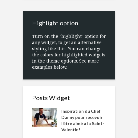
Highlight option
Turn on the "highlight" option for
any widget, to get an alternative
styling like this. You can change
the colors for highlighted widgets
in the theme options. See more
examples below.
Posts Widget
Inspiration du Chef
Danny pour recevoir
l’être aimé à la Saint-
Valentin!