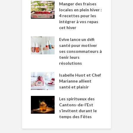
Manger des fraises
locales en plein hiver :
4 recettes pour les
intégrer à vos repas
cet hiver
Evive lance un défi
santé pour motiver
ses consommateurs à
tenir leurs
résolutions
Isabelle Huot et Chef
Marianne allient
santé et plaisir
Les spiritueux des
Cantons-de-l’Est
s’invitent durant le
temps des Fêtes