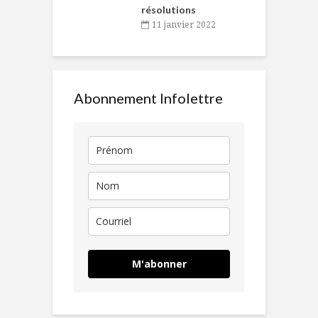
résolutions
11 janvier 2022
Abonnement Infolettre
M'abonner