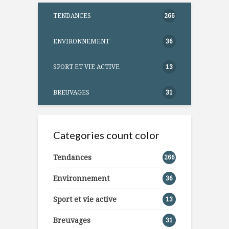
TENDANCES
266
ENVIRONNEMENT
36
SPORT ET VIE ACTIVE
13
BREUVAGES
31
Categories count color
Tendances
266
Environnement
36
Sport et vie active
13
Breuvages
31