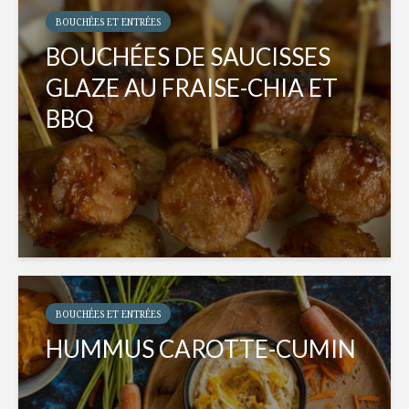
BOUCHÉES ET ENTRÉES
BOUCHÉES DE SAUCISSES
GLAZE AU FRAISE-CHIA ET
BBQ
BOUCHÉES ET ENTRÉES
HUMMUS CAROTTE-CUMIN