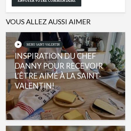
VOUS ALLEZ AUSSI AIMER
MENU SAINT-VALENTIN
INSPIRATION DU CHEF
DANNY POUR RECEVOIR
L’ÊTRE AIMÉ À LA SAINT-
VALENTIN!