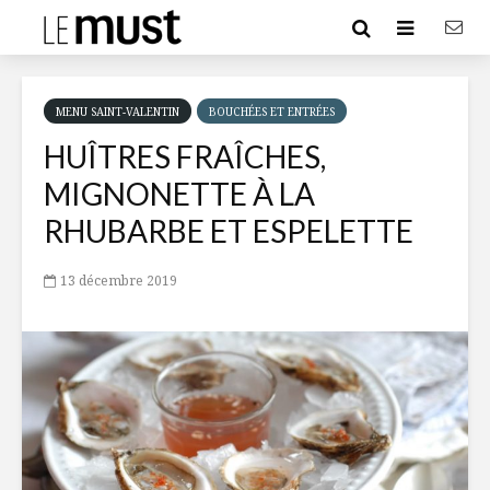
MENU SAINT-VALENTIN
BOUCHÉES ET ENTRÉES
HUÎTRES FRAÎCHES,
MIGNONETTE À LA
RHUBARBE ET ESPELETTE
13 décembre 2019