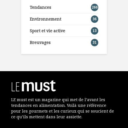
Tendances
266
Environnement
36
Sport et vie active
13
Breuvages
31
LE must est un magazine qui met de l’avant les
tendances en alimentation. Voilà une référence
pour les gourmets et les curieux qui se soucient de
ce qu’ils mettent dans leur assiette.