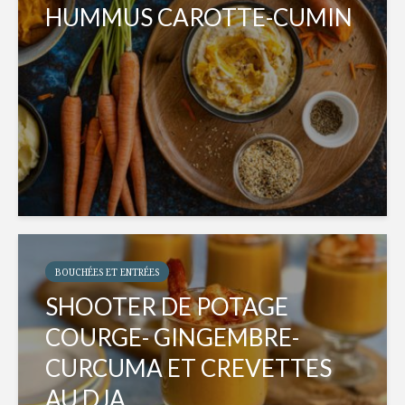
HUMMUS CAROTTE-CUMIN
BOUCHÉES ET ENTRÉES
SHOOTER DE POTAGE
COURGE- GINGEMBRE-
CURCUMA ET CREVETTES
AU DJA