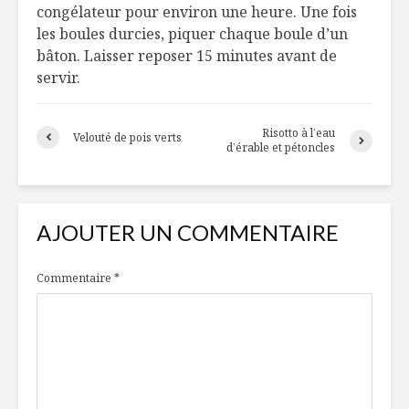
congélateur pour environ une heure. Une fois
les boules durcies, piquer chaque boule d’un
bâton. Laisser reposer 15 minutes avant de
servir.
Risotto à l’eau
Velouté de pois verts
d’érable et pétoncles
AJOUTER UN COMMENTAIRE
Commentaire
*