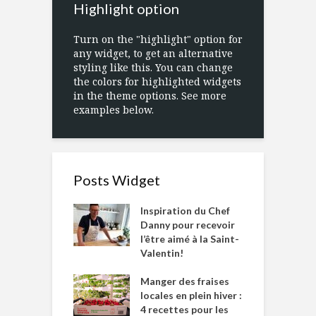
Highlight option
Turn on the "highlight" option for
any widget, to get an alternative
styling like this. You can change
the colors for highlighted widgets
in the theme options. See more
examples below.
Posts Widget
Inspiration du Chef
Danny pour recevoir
l’être aimé à la Saint-
Valentin!
Manger des fraises
locales en plein hiver :
4 recettes pour les