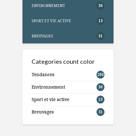
ENVIRONNEMENT
36
SPORT ET VIE ACTIVE
13
BREUVAGES
31
Categories count color
Tendances
266
Environnement
36
Sport et vie active
13
Breuvages
31