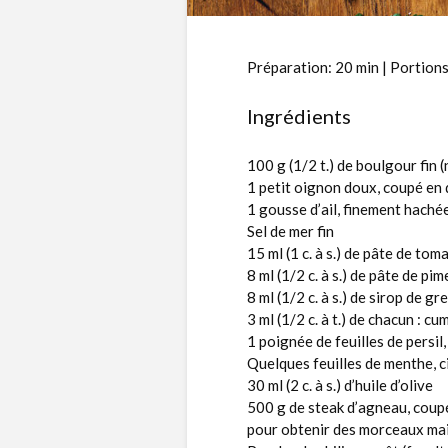
Préparation: 20 min | Portions
Ingrédients
100 g (1/2 t.) de boulgour fin (
1 petit oignon doux, coupé en 
1 gousse d’ail, finement haché
Sel de mer fin
15 ml (1 c. à s.) de pâte de tom
8 ml (1/2 c. à s.) de pâte de pim
8 ml (1/2 c. à s.) de sirop de g
3 ml (1/2 c. à t.) de chacun : 
1 poignée de feuilles de persil
Quelques feuilles de menthe, c
30 ml (2 c. à s.) d’huile d’olive
500 g de steak d’agneau, coupé
pour obtenir des morceaux mai