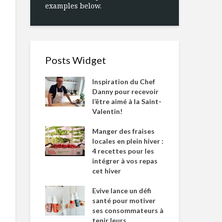
examples below.
Posts Widget
Inspiration du Chef
Danny pour recevoir
l’être aimé à la Saint-
Valentin!
Manger des fraises
locales en plein hiver :
4 recettes pour les
intégrer à vos repas
cet hiver
Evive lance un défi
santé pour motiver
ses consommateurs à
tenir leurs