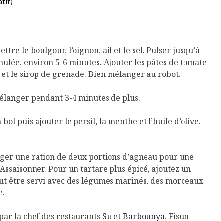
atif)
ttre le boulgour, l’oignon, ail et le sel. Pulser jusqu’à
nulée, environ 5-6 minutes. Ajouter les pâtes de tomate
s, et le sirop de grenade. Bien mélanger au robot.
mélanger pendant 3-4 minutes de plus.
ol puis ajouter le persil, la menthe et l’huile d’olive.
ger une ration de deux portions d’agneau pour une
Assaisonner. Pour un tartare plus épicé, ajoutez un
eut être servi avec des légumes marinés, des morceaux
e.
 par la chef des restaurants
Su
et
Barbounya
, Fisun