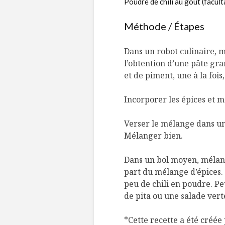
Poudre de chili au goût (facult
Méthode / Étapes
Dans un robot culinaire, me
l’obtention d’une pâte gra
et de piment, une à la foi
Incorporer les épices et 
Verser le mélange dans un b
Mélanger bien.
Dans un bol moyen, mélan
part du mélange d’épices. 
peu de chili en poudre. P
de pita ou une salade vert
*Cette recette a été créée