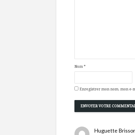
Nom
*
Enregistrer mon nom, mon e-ma
Huguette Brisso