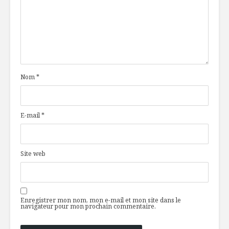
Nom
*
E-mail
*
Site web
Enregistrer mon nom, mon e-mail et mon site dans le
navigateur pour mon prochain commentaire.