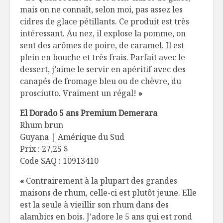
mais on ne connaît, selon moi, pas assez les
cidres de glace pétillants. Ce produit est très
intéressant. Au nez, il explose la pomme, on
sent des arômes de poire, de caramel. Il est
plein en bouche et très frais. Parfait avec le
dessert, j’aime le servir en apéritif avec des
canapés de fromage bleu ou de chèvre, du
prosciutto. Vraiment un régal!
»
El Dorado 5 ans Premium Demerara
Rhum brun
Guyana | Amérique du Sud
Prix : 27,25 $
Code SAQ : 10913410
«
Contrairement à la plupart des grandes
maisons de rhum, celle-ci est plutôt jeune. Elle
est la seule à vieillir son rhum dans des
alambics en bois. J’adore le 5 ans qui est rond