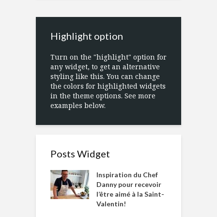
Highlight option
Turn on the "highlight" option for
any widget, to get an alternative
styling like this. You can change
the colors for highlighted widgets
in the theme options. See more
examples below.
Posts Widget
Inspiration du Chef
Danny pour recevoir
l’être aimé à la Saint-
Valentin!