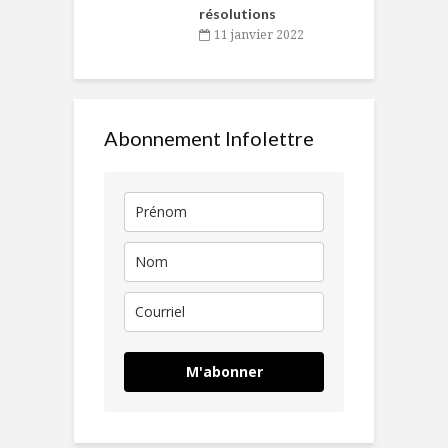
résolutions
11 janvier 2022
Abonnement Infolettre
M'abonner