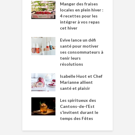
Manger des fraises
locales en plein hiver :
4 recettes pour les
intégrer à vos repas
cet hiver
Evive lance un défi
santé pour motiver
ses consommateurs à
tenir leurs
résolutions
Isabelle Huot et Chef
Marianne allient
santé et plaisir
Les spiritueux des
Cantons-de-l’Est
s’invitent durant le
temps des Fêtes