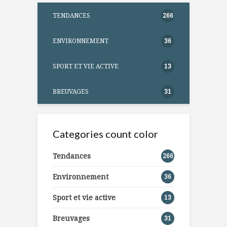
TENDANCES
266
ENVIRONNEMENT
36
SPORT ET VIE ACTIVE
13
BREUVAGES
31
Categories count color
Tendances
266
Environnement
36
Sport et vie active
13
Breuvages
31