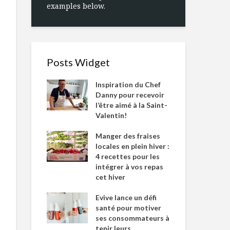
examples below.
Posts Widget
Inspiration du Chef
Danny pour recevoir
l’être aimé à la Saint-
Valentin!
Manger des fraises
locales en plein hiver :
4 recettes pour les
intégrer à vos repas
cet hiver
Evive lance un défi
santé pour motiver
ses consommateurs à
tenir leurs