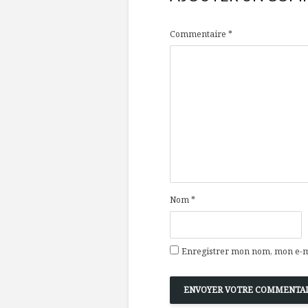
Commentaire
*
Nom
*
Enregistrer mon nom, mon e-ma