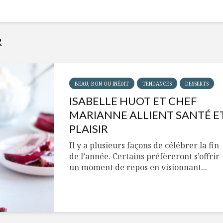
R
BEAU, BON OU INÉDIT
TENDANCES
DESSERTS
ISABELLE HUOT ET CHEF
MARIANNE ALLIENT SANTÉ E
PLAISIR
Il y a plusieurs façons de célébrer la fin
de l’année. Certains préfèreront s’offrir
un moment de repos en visionnant...