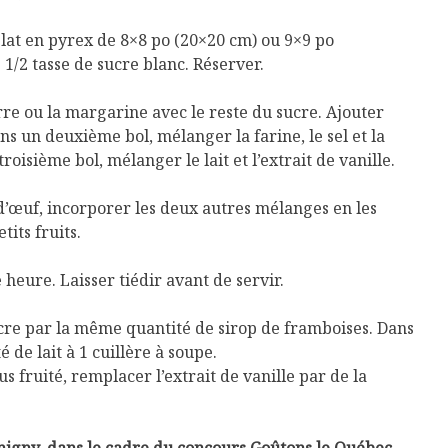
plat en pyrex de 8×8 po (20×20 cm) ou 9×9 po
1/2 tasse de sucre blanc. Réserver.
rre ou la margarine avec le reste du sucre. Ajouter
ns un deuxième bol, mélanger la farine, le sel et la
oisième bol, mélanger le lait et l’extrait de vanille.
’œuf, incorporer les deux autres mélanges en les
tits fruits.
heure. Laisser tiédir avant de servir.
cre par la même quantité de sirop de framboises. Dans
é de lait à 1 cuillère à soupe.
 fruité, remplacer l’extrait de vanille par de la