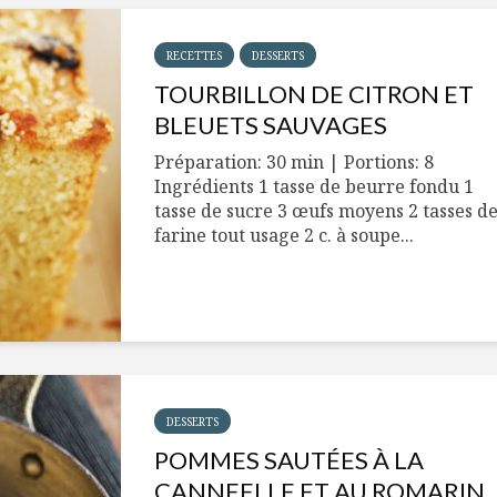
RECETTES
DESSERTS
TOURBILLON DE CITRON ET
BLEUETS SAUVAGES
Préparation: 30 min | Portions: 8
Ingrédients 1 tasse de beurre fondu 1
tasse de sucre 3 œufs moyens 2 tasses d
farine tout usage 2 c. à soupe...
DESSERTS
POMMES SAUTÉES À LA
CANNEELLE ET AU ROMARIN