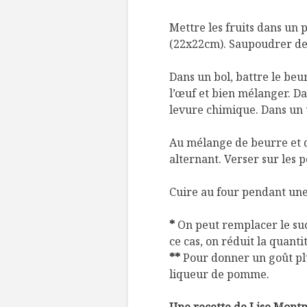
Mettre les fruits dans un 
(22x22cm). Saupoudrer de 
Dans un bol, battre le beu
l’œuf et bien mélanger. Da
levure chimique. Dans un tr
Au mélange de beurre et d
alternant. Verser sur les pe
Cuire au four pendant une 
*
On peut remplacer le su
ce cas, on réduit la quantit
**
Pour donner un goût plus
liqueur de pomme.