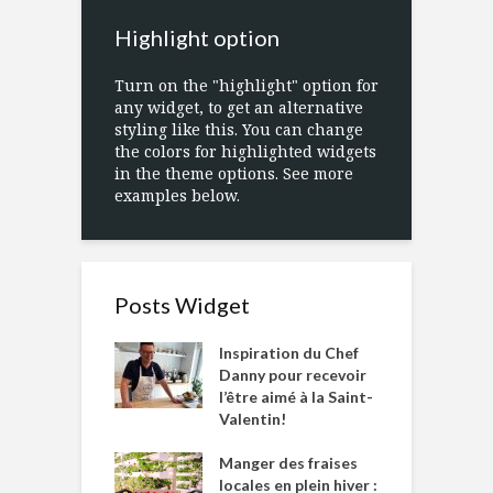
Highlight option
Turn on the "highlight" option for
any widget, to get an alternative
styling like this. You can change
the colors for highlighted widgets
in the theme options. See more
examples below.
Posts Widget
Inspiration du Chef
Danny pour recevoir
l’être aimé à la Saint-
Valentin!
Manger des fraises
locales en plein hiver :