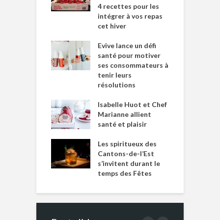
4 recettes pour les
intégrer à vos repas
cet hiver
Evive lance un défi
santé pour motiver
ses consommateurs à
tenir leurs
résolutions
Isabelle Huot et Chef
Marianne allient
santé et plaisir
Les spiritueux des
Cantons-de-l’Est
s’invitent durant le
temps des Fêtes