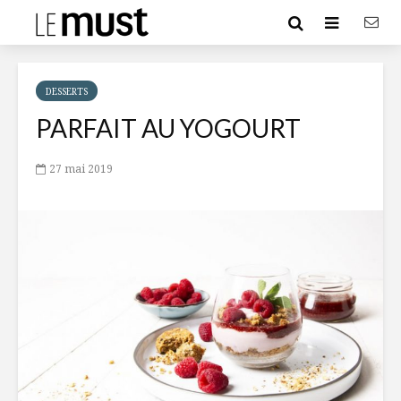
DESSERTS
PARFAIT AU YOGOURT
27 mai 2019