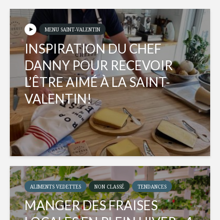
MENU SAINT-VALENTIN
INSPIRATION DU CHEF
DANNY POUR RECEVOIR
L’ÊTRE AIMÉ À LA SAINT-
VALENTIN!
ALIMENTS VEDETTES
NON CLASSÉ
TENDANCES
MANGER DES FRAISES