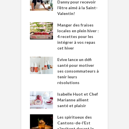
Danny pour recevoir
l’être aimé à la Saint-
Valentin!
Manger des fraises
locales en plein hiver :
4 recettes pour les
intégrer à vos repas
cet hiver
Evive lance un défi
santé pour motiver
ses consommateurs à
tenir leurs
résolutions
Isabelle Huot et Chef
Marianne allient
santé et plaisir
Les spiritueux des
Cantons-de-l’Est
s’invitent durant le