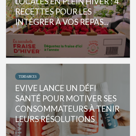
LOCALES EN PLEIN HIVER : 4
RECETTES POUR LES
INTÉGRER À VOS REPAS...
TENDANCES
EVIVE LANCE UN DÉFI
SANTÉ POUR MOTIVER SES
CONSOMMATEURS À TENIR
LEURS RÉSOLUTIONS