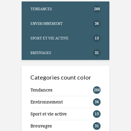
TENDANCES
266
ENVIRONNEMENT
36
SPORT ET VIE ACTIVE
13
BREUVAGES
31
Categories count color
Tendances
266
Environnement
36
Sport et vie active
13
Breuvages
31