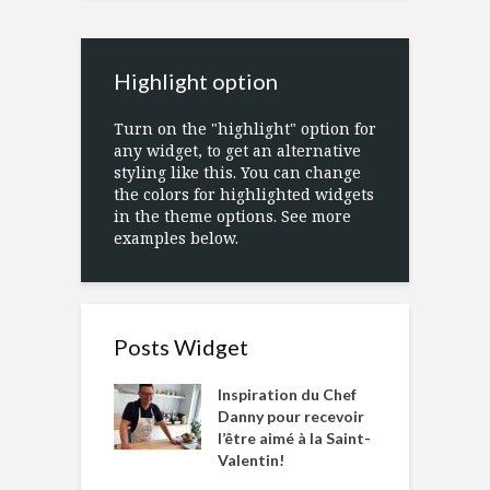
Highlight option
Turn on the "highlight" option for
any widget, to get an alternative
styling like this. You can change
the colors for highlighted widgets
in the theme options. See more
examples below.
Posts Widget
Inspiration du Chef
Danny pour recevoir
l’être aimé à la Saint-
Valentin!