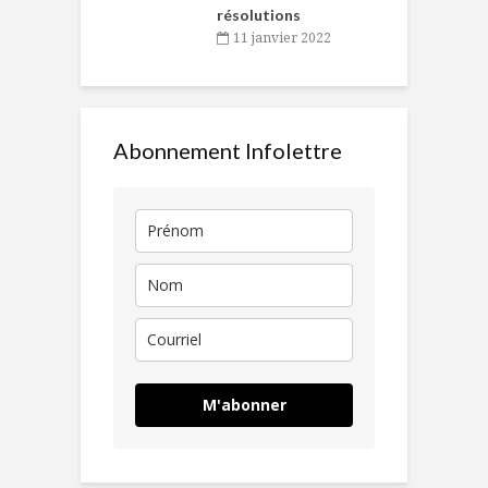
résolutions
11 janvier 2022
Abonnement Infolettre
M'abonner