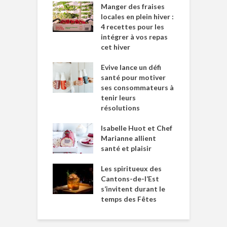
Manger des fraises
locales en plein hiver :
4 recettes pour les
intégrer à vos repas
cet hiver
Evive lance un défi
santé pour motiver
ses consommateurs à
tenir leurs
résolutions
Isabelle Huot et Chef
Marianne allient
santé et plaisir
Les spiritueux des
Cantons-de-l’Est
s’invitent durant le
temps des Fêtes