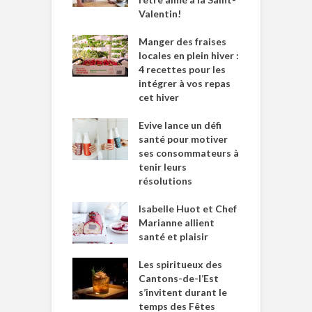
Valentin!
Manger des fraises
locales en plein hiver :
4 recettes pour les
intégrer à vos repas
cet hiver
Evive lance un défi
santé pour motiver
ses consommateurs à
tenir leurs
résolutions
Isabelle Huot et Chef
Marianne allient
santé et plaisir
Les spiritueux des
Cantons-de-l’Est
s’invitent durant le
temps des Fêtes