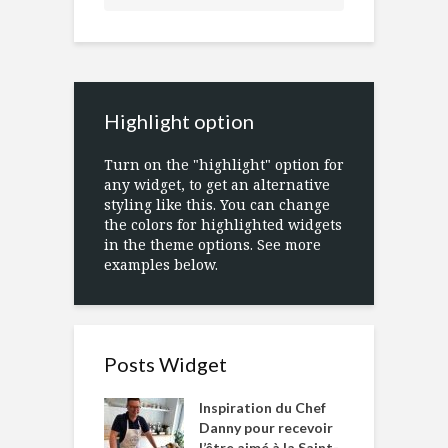
Highlight option
Turn on the "highlight" option for
any widget, to get an alternative
styling like this. You can change
the colors for highlighted widgets
in the theme options. See more
examples below.
Posts Widget
Inspiration du Chef
Danny pour recevoir
l’être aimé à la Saint-