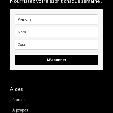
Nourrissez votre esprit chaque semaine !
M'abonner
Aides
Contact
À propos