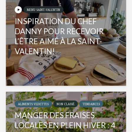
MENU SAINT-VALENTIN
INSPIRATION DU CHEF
DANNY POUR RECEVOIR
L’ÊTRE AIMÉ À LA SAINT-
VALENTIN!
ALIMENTS VEDETTES
NON CLASSÉ
TENDANCES
MANGER DES FRAISES
LOCALES EN PLEIN HIVER : 4