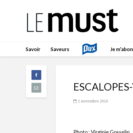
Savoir
Saveurs
Je m’abo
ESCALOPES-
2 novembre 2016
Photo : Virginie Gosselin