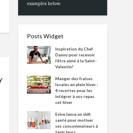
examples below.
Posts Widget
Inspiration du Chef
Danny pour recevoir
l’être aimé à la Saint-
Valentin!
Manger des fraises
Y
locales en plein hiver :
4 recettes pour les
intégrer à vos repas
cet hiver
Evive lance un défi
santé pour motiver
ses consommateurs à
tenir leurs