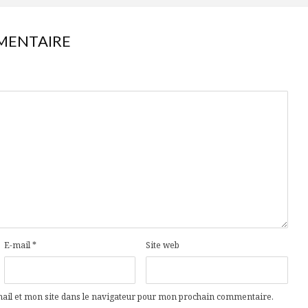
MENTAIRE
E-mail
*
Site web
il et mon site dans le navigateur pour mon prochain commentaire.