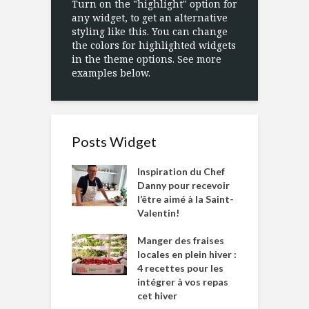
Turn on the "highlight" option for
any widget, to get an alternative
styling like this. You can change
the colors for highlighted widgets
in the theme options. See more
examples below.
Posts Widget
Inspiration du Chef
Danny pour recevoir
l’être aimé à la Saint-
Valentin!
Manger des fraises
locales en plein hiver :
4 recettes pour les
intégrer à vos repas
cet hiver