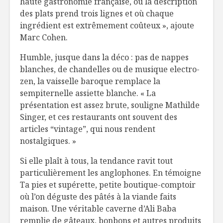
haute gastronomie française, où la description
des plats prend trois lignes et où chaque
ingrédient est extrêmement coûteux », ajoute
Marc Cohen.
Humble, jusque dans la déco : pas de nappes
blanches, de chandelles ou de musique electro-
zen, la vaisselle baroque remplace la
sempiternelle assiette blanche. « La
présentation est assez brute, souligne Mathilde
Singer, et ces restaurants ont souvent des
articles “vintage”, qui nous rendent
nostalgiques. »
Si elle plaît à tous, la tendance ravit tout
particulièrement les anglophones. En témoigne
Ta pies et supérette, petite boutique-comptoir
où l’on déguste des pâtés à la viande faits
maison. Une véritable caverne d’Ali Baba
remplie de gâteaux, bonbons et autres produits