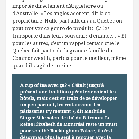
importés directement d’Angleterre ou
d’Australie. « Les anglos adorent, dit la co-
propriétaire. Nulle part ailleurs au Québec on
peut trouver ce genre de produits. Ça les
transporte dans leurs souvenirs d’enfance… » Et
pour les autres, c’est un rappel certain que le
Québec fait partie de la grande famille du
Commonwealth, parfois pour le meilleur, même
quand il s’agit de cuisine!
A cup of tea avec ça?
« C’était jusqu’à
présent une tradition qu’entretenaient les
hôtels, mais c’est en train de se développer
un peu partout, les restaurants, les
pâtisseries s’y mettent », dit Mathilde
Singer. Si le salon de thé du Fairmont Le
Reine Elizabeth de Montréal reste un must
pour son thé Buckingham Palace, il n’est
désormais plus le seul à renouer avec la