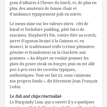
gens d’affaires à l’heure du lunch, et, de plus en
plus, des amateurs de bonne chair et
d’ambiance typiquement pub en soirée.
Le menu mise sur les valeurs sûres : rôti de
bœuf et Yorkshire pudding, pâté farci de
saucisses, Shepherd’s Pie, contre-filet au scotch,
jarret d’agneau braisé à la Guiness et, en
dessert, le traditionnel trifle (crème pâtissière,
génoise et framboises) ou la charlotte aux
pommes. « Au départ on voulait pousser les
plats du genre steak ou burger, puis on est allé
peu à peu vers les recettes typiques,
authentiques. Tout est fait ici, nous cuisinons
nos propres fonds », dit fièrement Jean-François
Leduc.
Le
fish and chips
réactualisé
Le Burgundy Lion, qui a ouvert il y a quelques