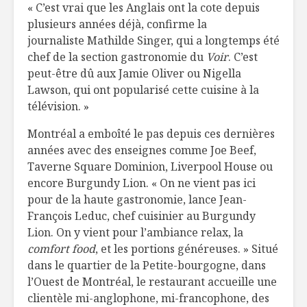
« C’est vrai que les Anglais ont la cote depuis
plusieurs années déjà, confirme la
journaliste Mathilde Singer, qui a longtemps été
chef de la section gastronomie du
Voir
. C’est
peut-être dû aux Jamie Oliver ou Nigella
Lawson, qui ont popularisé cette cuisine à la
télévision. »
Montréal a emboîté le pas depuis ces dernières
années avec des enseignes comme Joe Beef,
Taverne Square Dominion, Liverpool House ou
encore Burgundy Lion. « On ne vient pas ici
pour de la haute gastronomie, lance Jean-
François Leduc, chef cuisinier au Burgundy
Lion. On y vient pour l’ambiance relax, la
comfort food
, et les portions généreuses. » Situé
dans le quartier de la Petite-bourgogne, dans
l’Ouest de Montréal, le restaurant accueille une
clientèle mi-anglophone, mi-francophone, des