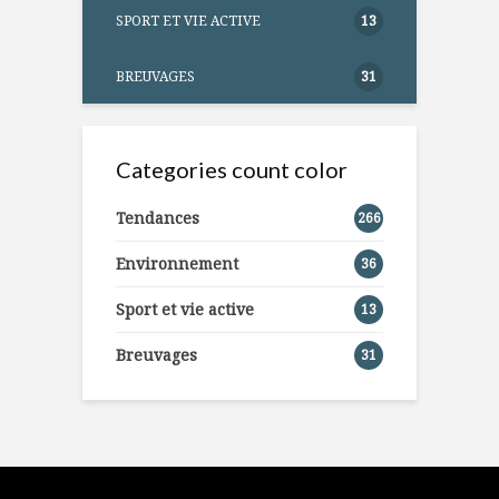
SPORT ET VIE ACTIVE
13
BREUVAGES
31
Categories count color
Tendances
266
Environnement
36
Sport et vie active
13
Breuvages
31