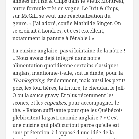
années un Fish & Chips dans le Vieux Montréal,
autre formule très en vogue. Le Brit & Chips,
sur McGill, se veut une réactualisation du
genre. « J’ai adoré, confie Mathilde Singer. On
se croirait à Londres, et c’est excellent,
notamment la panure à l’érable ! »
La cuisine anglaise, pas si lointaine de la nôtre !
« Nous avons déjà intégré dans notre
alimentation quotidienne certains classiques
anglais, mentionne-t-elle, soit la dinde, pour la
Thanksgiving
, évidemment, mais aussi les petits
pois, les tourtières, la friture, le cheddar, le Jell-
O ou la sauce gravy. Et plus récemment les
scones, et les
cupcakes
, pour accompagner le
thé. » Raison suffisante pour que les Québécois
plébiscitent la gastronomie anglaise ? « C’est
une cuisine qui plaît surtout parce qu’elle est
sans prétention, à l’opposé d’une idée de la