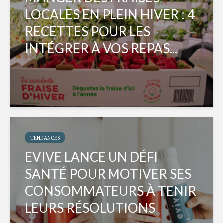
LOCALES EN PLEIN HIVER : 4
RECETTES POUR LES
INTÉGRER À VOS REPAS...
TENDANCES
EVIVE LANCE UN DÉFI
SANTÉ POUR MOTIVER SES
CONSOMMATEURS À TENIR
LEURS RÉSOLUTIONS