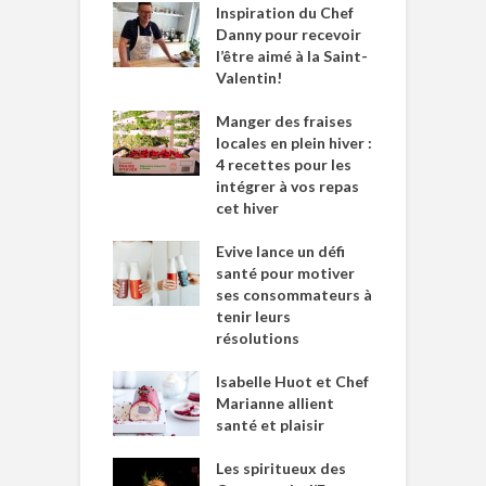
Inspiration du Chef
Danny pour recevoir
l’être aimé à la Saint-
Valentin!
Manger des fraises
locales en plein hiver :
4 recettes pour les
intégrer à vos repas
cet hiver
Evive lance un défi
santé pour motiver
ses consommateurs à
tenir leurs
résolutions
Isabelle Huot et Chef
Marianne allient
santé et plaisir
Les spiritueux des