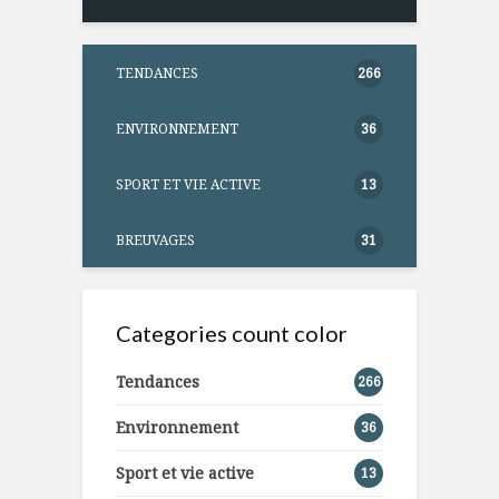
TENDANCES
266
ENVIRONNEMENT
36
SPORT ET VIE ACTIVE
13
BREUVAGES
31
Categories count color
Tendances
266
Environnement
36
Sport et vie active
13