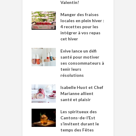
Valentin!
Manger des fraises
locales en plein hiver :
4 recettes pour les
intégrer à vos repas
cet hiver
Evive lance un défi
santé pour motiver
ses consommateurs à
tenir leurs
résolutions
Isabelle Huot et Chef
Marianne allient
santé et plaisir
Les spiritueux des
Cantons-de-l’Est
s’invitent durant le
temps des Fêtes